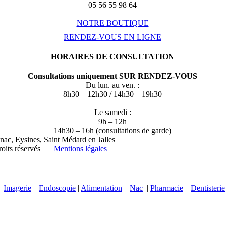
05 56 55 98 64
NOTRE BOUTIQUE
RENDEZ-VOUS EN LIGNE
HORAIRES DE CONSULTATION
Consultations uniquement SUR RENDEZ-VOUS
Du lun. au ven. :
8h30 – 12h30 / 14h30 – 19h30
Le samedi :
9h – 12h
14h30 – 16h (consultations de garde)
nac, Eysines, Saint Médard en Jalles
oits réservés |
Mentions légales
|
Imagerie
|
Endoscopie
|
Alimentation
|
Nac
|
Pharmacie
|
Dentisterie