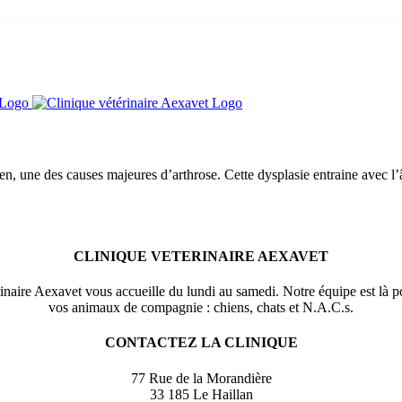
en, une des causes majeures d’arthrose. Cette dysplasie entraine avec l’
CLINIQUE VETERINAIRE AEXAVET
naire Aexavet vous accueille du lundi au samedi. Notre équipe est là po
vos animaux de compagnie : chiens, chats et N.A.C.s.
CONTACTEZ LA CLINIQUE
77 Rue de la Morandière
33 185 Le Haillan