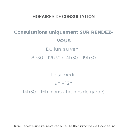
HORAIRES DE CONSULTATION
Consultations uniquement SUR RENDEZ-
VOUS
Du lun. au ven. :
8h30 – 12h30 / 14h30 – 19h30
Le samedi :
9h – 12h
14h30 – 16h (consultations de garde)
Clinique vétérinaire Aexavet à Le Haillan proche de Bordeaux,