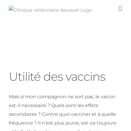
Passer
au
contenu
Utilité des vaccins
View
Utilité des vaccins
Larger
Image
Mais si mon compagnon ne sort pas, le vaccin
est-il nécessaire ? Quels sont les effets
secondaires ? Contre quoi vacciner et à quelle
fréquence ? Il n’est plus jeune, est-ce toujours