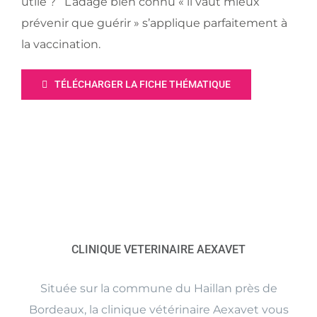
utile ? L’adage bien connu « il vaut mieux
prévenir que guérir » s’applique parfaitement à
la vaccination.
TÉLÉCHARGER LA FICHE THÉMATIQUE
CLINIQUE VETERINAIRE AEXAVET
Située sur la commune du Haillan près de
Bordeaux, la clinique vétérinaire Aexavet vous