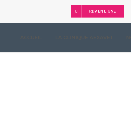
RDV EN LIGNE
ACCUEIL
LA CLINIQUE AEXAVET
N