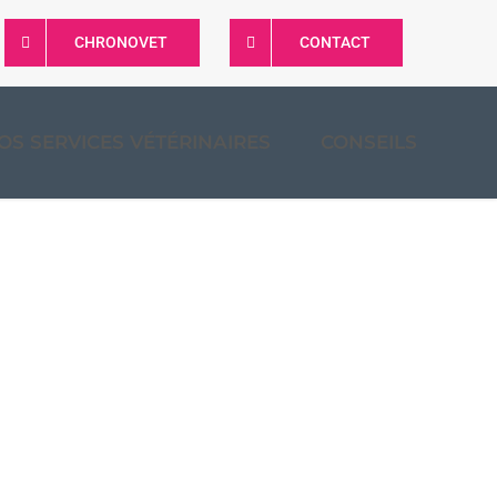
CHRONOVET
CONTACT
OS SERVICES VÉTÉRINAIRES
CONSEILS